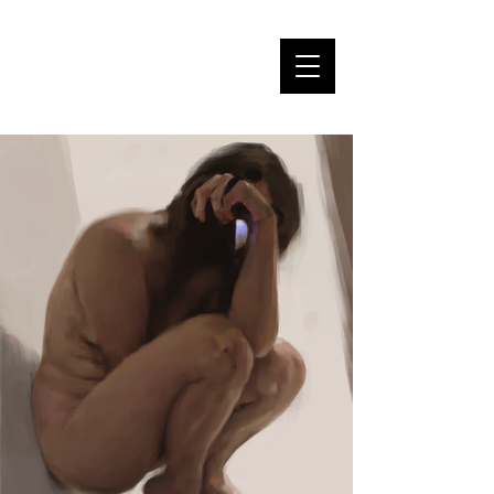
ELOÏSE FABRE -
PORTFOLIO